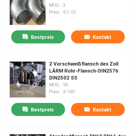
MOQ：5
Preis：0.1-10
Bestpreis
Kontakt
2 Vorschweißflansch des Zoll
LÄRM Rohr-Flansch-DIN2576
DIN2502 SS
MOQ：50
Preis：0-100
Bestpreis
Kontakt