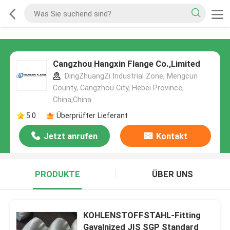
Cangzhou Hangxin Flange Co.,Limited
DingZhuangZi Industrial Zone, Mengcun
County, Cangzhou City, Hebei Province,
China,China
5.0
Überprüfter Lieferant
Jetzt anrufen
Kontakt
PRODUKTE
ÜBER UNS
KOHLENSTOFFSTAHL-Fitting
Gavalnized JIS SGP Standard