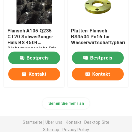
Flansch A105 Q235
Platten-Flansch
CT20 Schweißungs-
BS4504 Pn16 für
Hals BS 4504
Wasserwirtschaft/pharma
Dichtungsgesicht Rfs
FF
Bestpreis
Bestpreis
Kontakt
Kontakt
Sehen Sie mehr an
Startseite
Über uns
Kontakt
Desktop Site
Sitemap
Privacy Policy