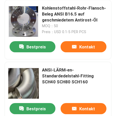
Kohlenstoffstahl-Rohr-Flansch-
Beleg ANSI B16.5 auf
geschmiedetem Antirost-Öl
MOQ：50
Preis：USD 0.1-5 PER PCS
Bestpreis
Kontakt
ANSI-LÄRM-en-
Standardedelstahl-Fitting
SCH40 SCH80 SCH160
Bestpreis
Kontakt