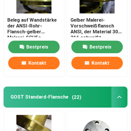
Beleg auf Wandstärke
Gelber Malerei-
der ANSI-Rohr-
Vorschweißflansch
Flansch-gelber
ANSI, der Material 304
Malerei-SCH5s-
316 schweißt
SCH160
Bestpreis
Bestpreis
Kontakt
Kontakt
GOST Standard-Flansche
(22)