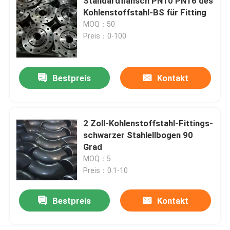
Standardflansch PN10 PN16 des
Kohlenstoffstahl-BS für Fitting
MOQ：50
Preis：0-100
Bestpreis
Kontakt
2 Zoll-Kohlenstoffstahl-Fittings-
schwarzer Stahlellbogen 90
Grad
MOQ：5
Preis：0.1-10
Bestpreis
Kontakt