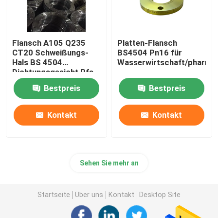
Flansch A105 Q235
Platten-Flansch
CT20 Schweißungs-
BS4504 Pn16 für
Hals BS 4504
Wasserwirtschaft/pharma
Dichtungsgesicht Rfs
FF
Bestpreis
Bestpreis
Kontakt
Kontakt
Sehen Sie mehr an
Startseite
Über uns
Kontakt
Desktop Site