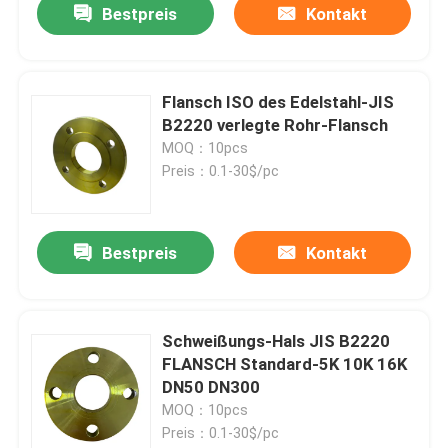
Bestpreis
Kontakt
Flansch ISO des Edelstahl-JIS
B2220 verlegte Rohr-Flansch
MOQ：10pcs
Preis：0.1-30$/pc
Bestpreis
Kontakt
Schweißungs-Hals JIS B2220
FLANSCH Standard-5K 10K 16K
DN50 DN300
MOQ：10pcs
Preis：0.1-30$/pc