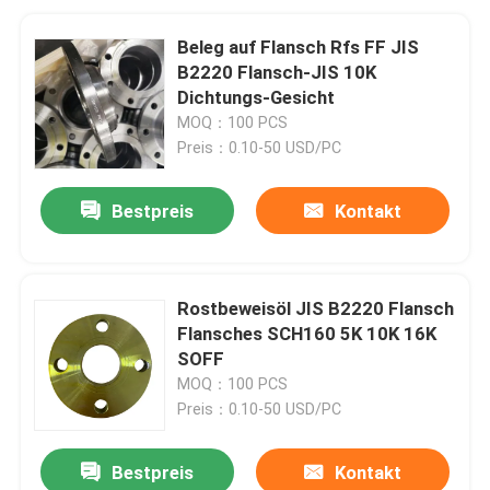
Beleg auf Flansch Rfs FF JIS
B2220 Flansch-JIS 10K
Dichtungs-Gesicht
MOQ：100 PCS
Preis：0.10-50 USD/PC
Bestpreis
Kontakt
Rostbeweisöl JIS B2220 Flansch
Flansches SCH160 5K 10K 16K
SOFF
MOQ：100 PCS
Preis：0.10-50 USD/PC
Bestpreis
Kontakt