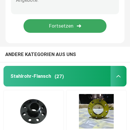
Fittings-Reduzierer
Rohr aus Kohlenstoffstahl
ANDERE KATEGORIEN AUS UNS
Stahlrohr-Flansch
(27)