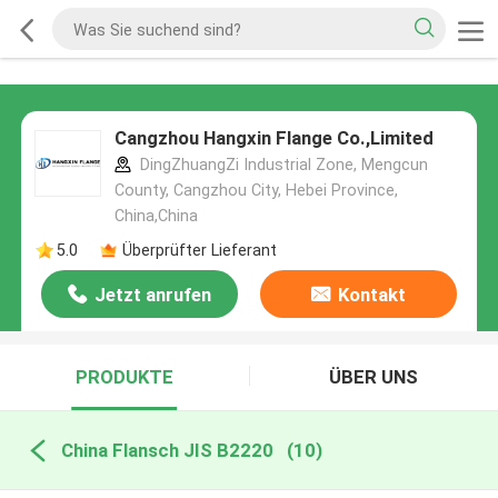
Cangzhou Hangxin Flange Co.,Limited
DingZhuangZi Industrial Zone, Mengcun
County, Cangzhou City, Hebei Province,
China,China
5.0
Überprüfter Lieferant
Jetzt anrufen
Kontakt
PRODUKTE
ÜBER UNS
China Flansch JIS B2220
(10)