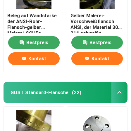
Beleg auf Wandstärke
Gelber Malerei-
der ANSI-Rohr-
Vorschweißflansch
Flansch-gelber
ANSI, der Material 304
Malerei-SCH5s-
316 schweißt
SCH160
Bestpreis
Bestpreis
Kontakt
Kontakt
GOST Standard-Flansche
(22)