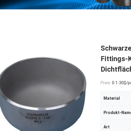
Schwarze
Fittings
Dichtfläc
Preis:
0.1-30$/p
Material
Produkt-Nam
Art