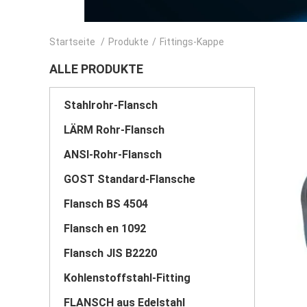
Startseite
/
Produkte
/
Fittings-Kappe
ALLE PRODUKTE
Stahlrohr-Flansch
LÄRM Rohr-Flansch
ANSI-Rohr-Flansch
GOST Standard-Flansche
Flansch BS 4504
Flansch en 1092
Flansch JIS B2220
Kohlenstoffstahl-Fitting
FLANSCH aus Edelstahl