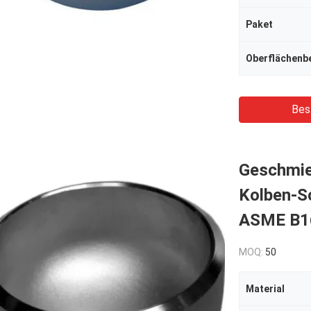
Paket
Oberflächenb
Bes
Geschmie
Kolben-S
ASME B1
MOQ:
50
Material