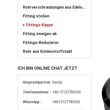
Rohrverschraubungen aus Edelstahl
Fitting stoßen
Fittings-Kappe
Fitting zweigen ab
Fittings-Reduzierer
Rohr aus Kohlenstoffstahl
ICH BIN ONLINE CHAT JETZT
Ansprechpartner :
Sandy
Telefonnummer :
+86 15127785550
WhatsApp :
+8615127785550