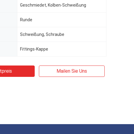
Geschmiedet, Kolben-Schweißung
Runde
Schweißung, Schraube
Fittings-Kappe
tpreis
Mailen Sie Uns