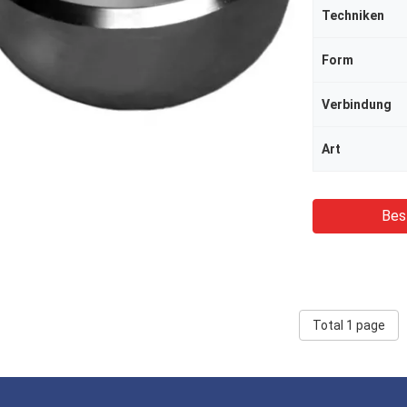
Techniken
Form
Verbindung
Art
Bes
Total 1 page