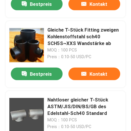
Bestpreis
Kontakt
Gleiche T-Stück Fitting zweigen
Kohlenstoffstahl sch40
SCH5S~XXS Wandstärke ab
MOQ：100 PCS
Preis：0.10-50 USD/PC
Bestpreis
Kontakt
Nahtloser gleicher T-Stück
ASTM/JIS/DIN/BS/GB des
Edelstahl-Sch40 Standard
MOQ：100 PCS
Preis：0.10-50 USD/PC