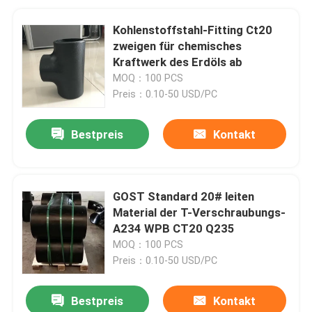
Kohlenstoffstahl-Fitting Ct20
zweigen für chemisches
Kraftwerk des Erdöls ab
MOQ：100 PCS
Preis：0.10-50 USD/PC
Bestpreis
Kontakt
GOST Standard 20# leiten
Material der T-Verschraubungs-
A234 WPB CT20 Q235
MOQ：100 PCS
Preis：0.10-50 USD/PC
Bestpreis
Kontakt