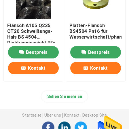
Flansch A105 Q235
Platten-Flansch
CT20 Schweißungs-
BS4504 Pn16 für
Hals BS 4504
Wasserwirtschaft/pharma
Dichtungsgesicht Rfs
FF
Bestpreis
Bestpreis
Kontakt
Kontakt
Sehen Sie mehr an
Startseite
Über uns
Kontakt
Desktop Site