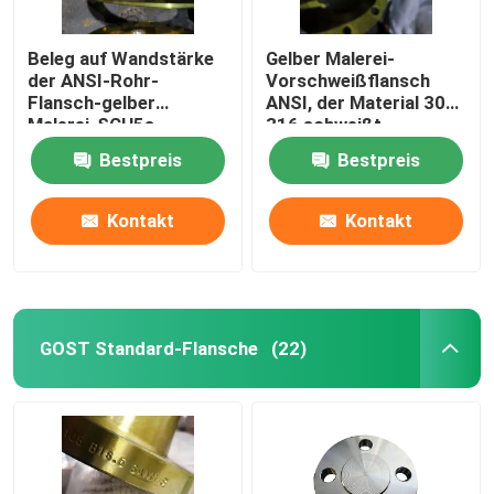
Beleg auf Wandstärke
Gelber Malerei-
der ANSI-Rohr-
Vorschweißflansch
Flansch-gelber
ANSI, der Material 304
Malerei-SCH5s-
316 schweißt
SCH160
Bestpreis
Bestpreis
Kontakt
Kontakt
GOST Standard-Flansche
(22)