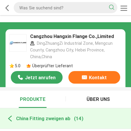
Cangzhou Hangxin Flange Co.,Limited
DingZhuangZi Industrial Zone, Mengcun
County, Cangzhou City, Hebei Province,
China,China
5.0
Überprüfter Lieferant
Jetzt anrufen
Kontakt
PRODUKTE
ÜBER UNS
China Fitting zweigen ab
(14)