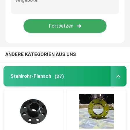
Fittings-Reduzierer
Rohr aus Kohlenstoffstahl
ANDERE KATEGORIEN AUS UNS
Stahlrohr-Flansch
(27)