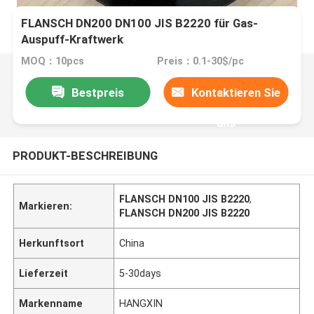
FLANSCH DN200 DN100 JIS B2220 für Gas-
Auspuff-Kraftwerk
MOQ：10pcs
Preis：0.1-30$/pc
Bestpreis
Kontaktieren Sie
uns
PRODUKT-BESCHREIBUNG
FLANSCH DN100 JIS B2220
,
Markieren:
FLANSCH DN200 JIS B2220
Herkunftsort
China
Lieferzeit
5-30days
Markenname
HANGXIN