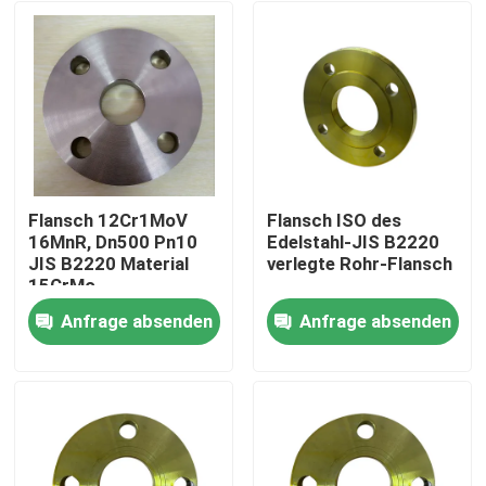
Flansch 12Cr1MoV
Flansch ISO des
16MnR, Dn500 Pn10
Edelstahl-JIS B2220
JIS B2220 Material
verlegte Rohr-Flansch
15CrMo
Anfrage absenden
Anfrage absenden
Nach Hause
Über uns
Kontakte