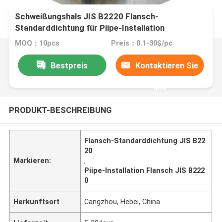
Schweißungshals JIS B2220 Flansch-
Standarddichtung für Piipe-Installation
MOQ：10pcs
Preis：0.1-30$/pc
Bestpreis
Kontaktieren Sie
uns
PRODUKT-BESCHREIBUNG
Flansch-Standarddichtung JIS B22
20
Markieren:
,
Piipe-Installation Flansch JIS B222
0
Herkunftsort
Cangzhou, Hebei, China