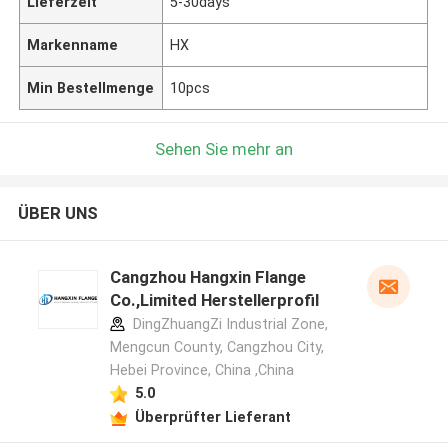
Lieferzeit
5-30days
Markenname
HX
Min Bestellmenge
10pcs
Sehen Sie mehr an
ÜBER UNS
Cangzhou Hangxin Flange
Co.,Limited Herstellerprofil
DingZhuangZi Industrial Zone,
Mengcun County, Cangzhou City,
Hebei Province, China ,China
5.0
Überprüfter Lieferant