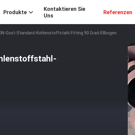
Kontaktieren Sie
Produkte
Referenzen
Uns
N-Gost-Standard-Kohlenstoffstahl-Fitting 90 Grad-Ellbogen
enstoffstahl-