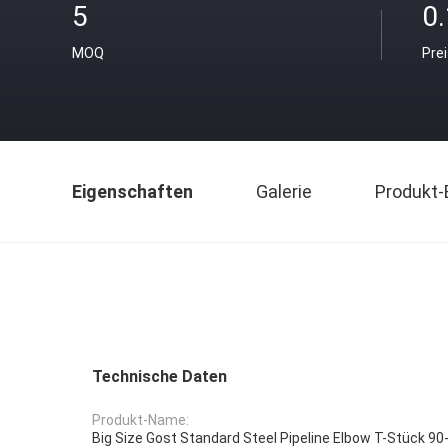
5
0
MOQ
Pre
Eigenschaften
Galerie
Produkt-
Technische Daten
Produkt-Name:
Big Size Gost Standard Steel Pipeline Elbow T-Stück 90