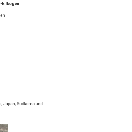
-Ellbogen
gen
ia, Japan, Südkorea und