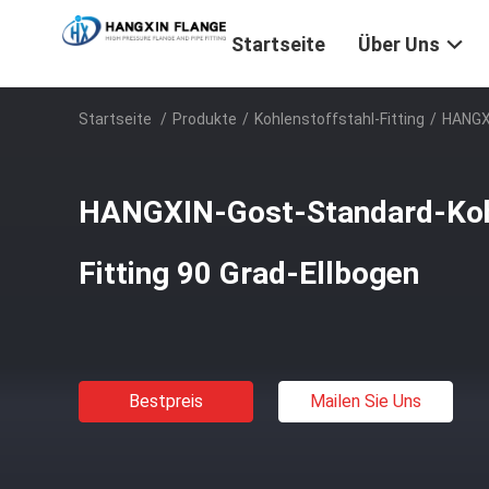
Startseite
Über Uns
Startseite
/
Produkte
/
Kohlenstoffstahl-Fitting
/
HANGXI
HANGXIN-Gost-Standard-Kohl
Fitting 90 Grad-Ellbogen
Bestpreis
Mailen Sie Uns