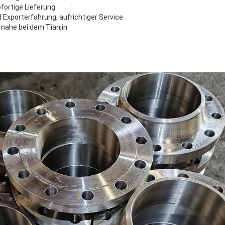
ofortige Lieferung
 Exporterfahrung, aufrichtiger Service
 nahe bei dem Tianjin
EINREICHUNGEN