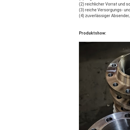
(2) reichlicher Vorrat und s
(3) reiche Versorgungs- und
(4) zuverlässiger Absender,
Produktshow: