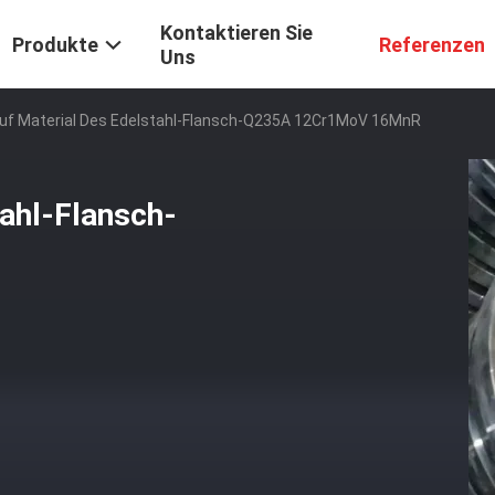
Kontaktieren Sie
Produkte
Referenzen
Uns
Auf Material Des Edelstahl-Flansch-Q235A 12Cr1MoV 16MnR
tahl-Flansch-