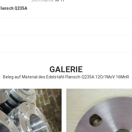
Flansch Q235A
GALERIE
Beleg auf Material des Edelstahl-Flansch-Q235A 12Cr1MoV 16MnR