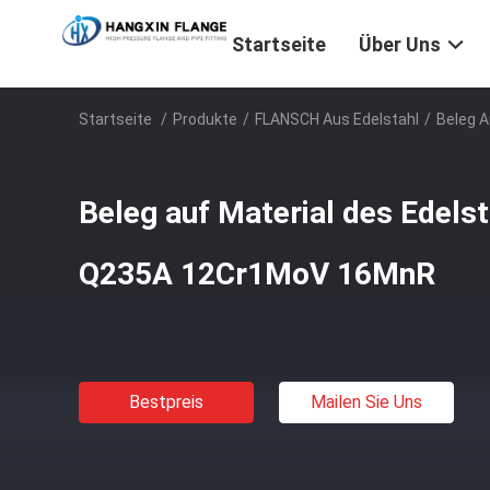
Startseite
Über Uns
Startseite
/
Produkte
/
FLANSCH Aus Edelstahl
/
Beleg 
Beleg auf Material des Edels
Q235A 12Cr1MoV 16MnR
Bestpreis
Mailen Sie Uns