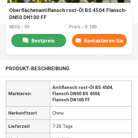
Oberflächenantiflansch rost-Öl BS 4504 Flansch-
DN50 DN100 FF
MOQ：50
Preis：0-100
Bestpreis
Kontaktieren Sie
uns
PRODUKT-BESCHREIBUNG
Antiflansch rost-Öl BS 4504
,
Markieren:
Flansch DN50 BS 4504
,
Flansch DN100 FF
Herkunftsort
China
Lieferzeit
7-20 Tage