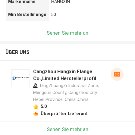
Markenname
HANGXIN
Min Bestellmenge
50
Sehen Sie mehr an
ÜBER UNS
Cangzhou Hangxin Flange
Co.,Limited Herstellerprofil
DingZhuangZi Industrial Zone,
Mengcun County, Cangzhou City,
Hebei Province, China ,China
5.0
Überprüfter Lieferant
Sehen Sie mehr an