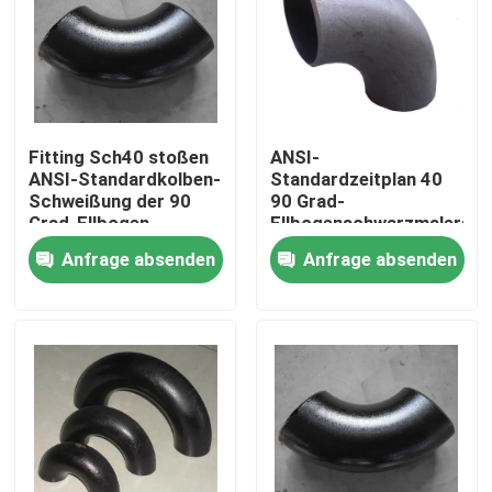
Fitting Sch40 stoßen
ANSI-
ANSI-Standardkolben-
Standardzeitplan 40
Schweißung der 90
90 Grad-
Grad-Ellbogen
Ellbogenschwarzmalerei
Anfrage absenden
Anfrage absenden
Nach Hause
Über uns
Kontakte