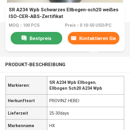
SR A234 Wpb Schwarzes Ellbogen-sch20 weißes
ISO-CER-ABS-Zertifikat
MOQ：100 PCS
Preis：0.10-50 USD/PC
Bestpreis
Kontaktieren Sie
uns
PRODUKT-BESCHREIBUNG
SR A234 Wpb Ellbogen
,
Markieren:
Ellbogen Sch20 A234 Wpb
Herkunftsort
PROVINZ HEBEI
Lieferzeit
25-30days
Markenname
HX