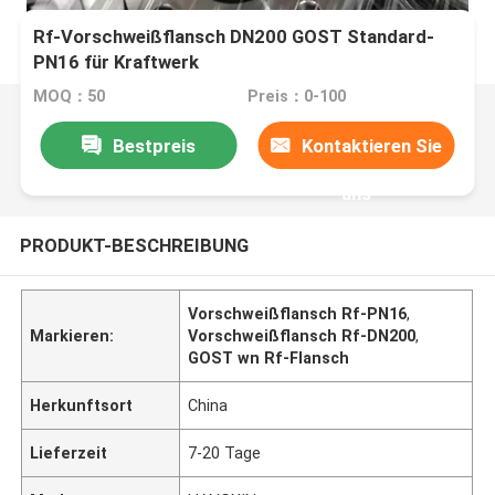
Rf-Vorschweißflansch DN200 GOST Standard-
PN16 für Kraftwerk
MOQ：50
Preis：0-100
Bestpreis
Kontaktieren Sie
uns
PRODUKT-BESCHREIBUNG
Vorschweißflansch Rf-PN16
,
Markieren:
Vorschweißflansch Rf-DN200
,
GOST wn Rf-Flansch
Herkunftsort
China
Lieferzeit
7-20 Tage