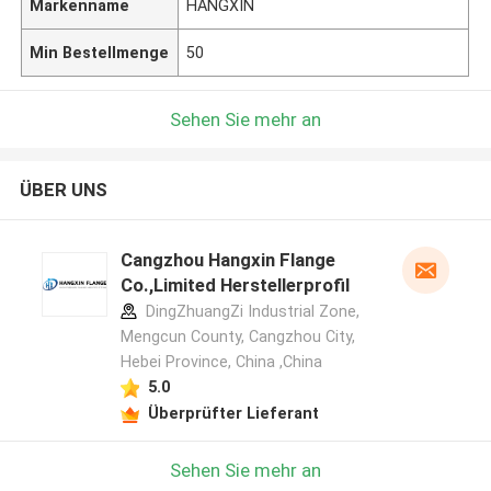
Markenname
HANGXIN
Min Bestellmenge
50
Sehen Sie mehr an
ÜBER UNS
Cangzhou Hangxin Flange
Co.,Limited Herstellerprofil
DingZhuangZi Industrial Zone,
Mengcun County, Cangzhou City,
Hebei Province, China ,China
5.0
Überprüfter Lieferant
Sehen Sie mehr an