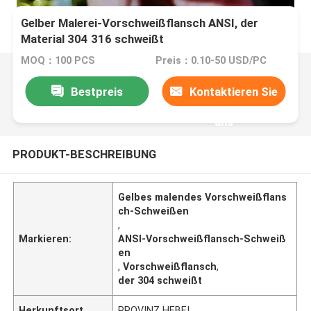
Gelber Malerei-Vorschweißflansch ANSI, der
Material 304 316 schweißt
MOQ：100 PCS
Preis：0.10-50 USD/PC
Bestpreis
Kontaktieren Sie
uns
PRODUKT-BESCHREIBUNG
Gelbes malendes Vorschweißflans
ch-Schweißen
,
Markieren:
ANSI-Vorschweißflansch-Schweiß
en
,
Vorschweißflansch
,
der 304 schweißt
Herkunftsort
PROVINZ HEBEI