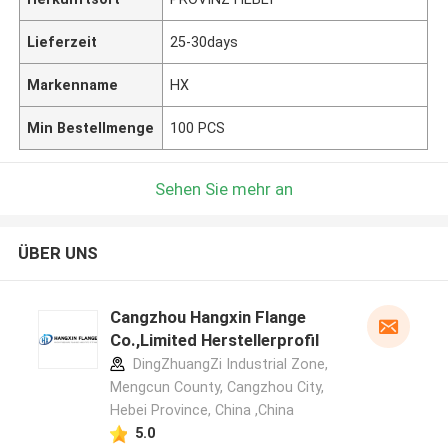
Lieferzeit
25-30days
Markenname
HX
Min Bestellmenge
100 PCS
Sehen Sie mehr an
ÜBER UNS
Cangzhou Hangxin Flange
Co.,Limited Herstellerprofil
DingZhuangZi Industrial Zone,
Mengcun County, Cangzhou City,
Hebei Province, China ,China
5.0