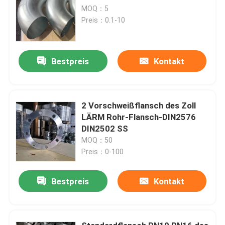
MOQ：5
Preis：0.1-10
Bestpreis
Kontakt
2 Vorschweißflansch des Zoll
LÄRM Rohr-Flansch-DIN2576
DIN2502 SS
MOQ：50
Preis：0-100
Bestpreis
Kontakt