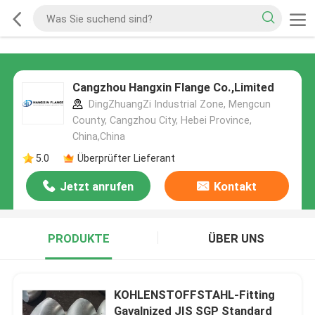
Cangzhou Hangxin Flange Co.,Limited
DingZhuangZi Industrial Zone, Mengcun
County, Cangzhou City, Hebei Province,
China,China
5.0
Überprüfter Lieferant
Jetzt anrufen
Kontakt
PRODUKTE
ÜBER UNS
KOHLENSTOFFSTAHL-Fitting
Gavalnized JIS SGP Standard