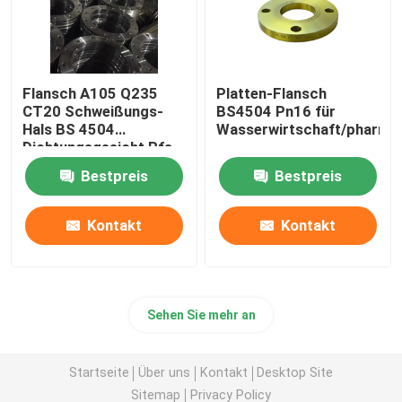
Flansch A105 Q235
Platten-Flansch
CT20 Schweißungs-
BS4504 Pn16 für
Hals BS 4504
Wasserwirtschaft/pharma
Dichtungsgesicht Rfs
FF
Bestpreis
Bestpreis
Kontakt
Kontakt
Sehen Sie mehr an
Startseite
Über uns
Kontakt
Desktop Site
Sitemap
Privacy Policy