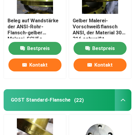
Beleg auf Wandstärke
Gelber Malerei-
der ANSI-Rohr-
Vorschweißflansch
Flansch-gelber
ANSI, der Material 304
Malerei-SCH5s-
316 schweißt
SCH160
Bestpreis
Bestpreis
Kontakt
Kontakt
GOST Standard-Flansche
(22)