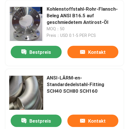
Kohlenstoffstahl-Rohr-Flansch-
Beleg ANSI B16.5 auf
geschmiedetem Antirost-Öl
MOQ：50
Preis：USD 0.1-5 PER PCS
Bestpreis
Kontakt
ANSI-LÄRM-en-
Standardedelstahl-Fitting
SCH40 SCH80 SCH160
Bestpreis
Kontakt