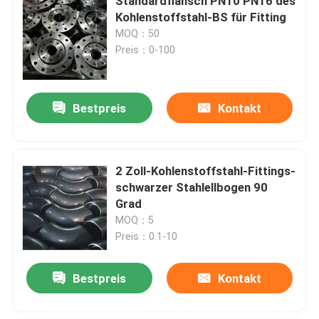
Standardflansch PN10 PN16 des
Kohlenstoffstahl-BS für Fitting
MOQ：50
Preis：0-100
Bestpreis
Kontakt
2 Zoll-Kohlenstoffstahl-Fittings-
schwarzer Stahlellbogen 90
Grad
MOQ：5
Preis：0.1-10
Bestpreis
Kontakt