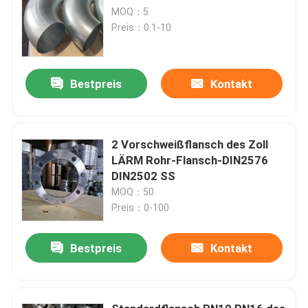
MOQ：5
Preis：0.1-10
Bestpreis
Kontakt
2 Vorschweißflansch des Zoll
LÄRM Rohr-Flansch-DIN2576
DIN2502 SS
MOQ：50
Preis：0-100
Bestpreis
Kontakt