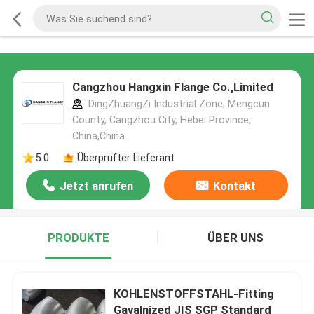
Cangzhou Hangxin Flange Co.,Limited
DingZhuangZi Industrial Zone, Mengcun
County, Cangzhou City, Hebei Province,
China,China
5.0
Überprüfter Lieferant
Jetzt anrufen
Kontakt
PRODUKTE
ÜBER UNS
KOHLENSTOFFSTAHL-Fitting
Gavalnized JIS SGP Standard