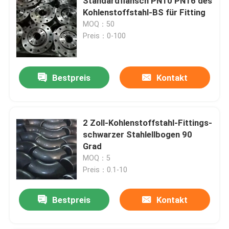
Standardflansch PN10 PN16 des
Kohlenstoffstahl-BS für Fitting
MOQ：50
Preis：0-100
Bestpreis
Kontakt
2 Zoll-Kohlenstoffstahl-Fittings-
schwarzer Stahlellbogen 90
Grad
MOQ：5
Preis：0.1-10
Bestpreis
Kontakt