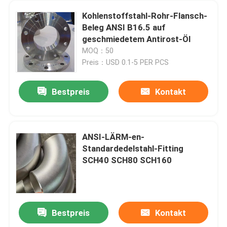
Kohlenstoffstahl-Rohr-Flansch-
Beleg ANSI B16.5 auf
geschmiedetem Antirost-Öl
MOQ：50
Preis：USD 0.1-5 PER PCS
Bestpreis
Kontakt
ANSI-LÄRM-en-
Standardedelstahl-Fitting
SCH40 SCH80 SCH160
Bestpreis
Kontakt