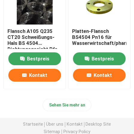
Flansch A105 Q235
Platten-Flansch
CT20 Schweißungs-
BS4504 Pn16 für
Hals BS 4504
Wasserwirtschaft/pharma
Dichtungsgesicht Rfs
FF
Bestpreis
Bestpreis
Kontakt
Kontakt
Sehen Sie mehr an
Startseite
Über uns
Kontakt
Desktop Site
Sitemap
Privacy Policy