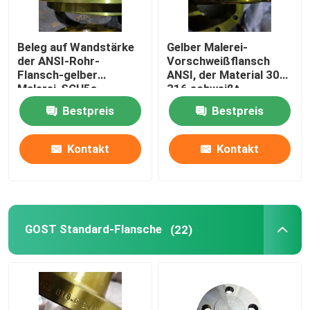
Beleg auf Wandstärke
Gelber Malerei-
der ANSI-Rohr-
Vorschweißflansch
Flansch-gelber
ANSI, der Material 304
Malerei-SCH5s-
316 schweißt
SCH160
Bestpreis
Bestpreis
Kontakt
Kontakt
GOST Standard-Flansche
(22)