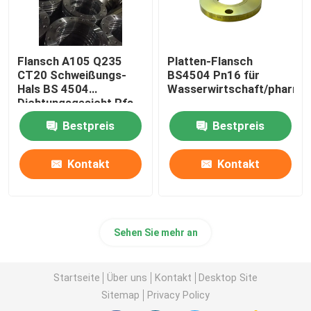
Flansch A105 Q235
Platten-Flansch
CT20 Schweißungs-
BS4504 Pn16 für
Hals BS 4504
Wasserwirtschaft/pharma
Dichtungsgesicht Rfs
FF
Bestpreis
Bestpreis
Kontakt
Kontakt
Sehen Sie mehr an
Startseite
Über uns
Kontakt
Desktop Site
Sitemap
Privacy Policy