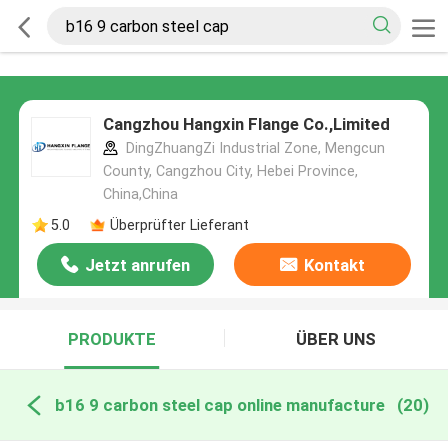
Cangzhou Hangxin Flange Co.,Limited
DingZhuangZi Industrial Zone, Mengcun
County, Cangzhou City, Hebei Province,
China,China
5.0
Überprüfter Lieferant
Jetzt anrufen
Kontakt
PRODUKTE
ÜBER UNS
b16 9 carbon steel cap online manufacture
(20)