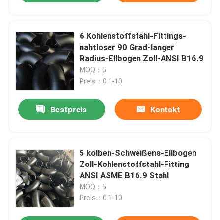
6 Kohlenstoffstahl-Fittings-
nahtloser 90 Grad-langer
Radius-Ellbogen Zoll-ANSI B16.9
MOQ：5
Preis：0.1-10
Bestpreis
Kontakt
5 kolben-Schweißens-Ellbogen
Zoll-Kohlenstoffstahl-Fitting
ANSI ASME B16.9 Stahl
MOQ：5
Preis：0.1-10