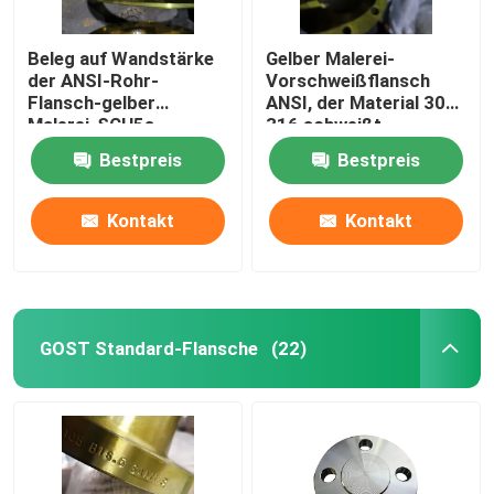
Beleg auf Wandstärke
Gelber Malerei-
der ANSI-Rohr-
Vorschweißflansch
Flansch-gelber
ANSI, der Material 304
Malerei-SCH5s-
316 schweißt
SCH160
Bestpreis
Bestpreis
Kontakt
Kontakt
GOST Standard-Flansche
(22)