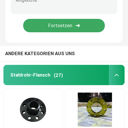
Fitting stoßen
Fittings-Kappe
Fitting zweigen ab
ANDERE KATEGORIEN AUS UNS
Fittings-Reduzierer
Stahlrohr-Flansch
(27)
Rohr aus Kohlenstoffstahl