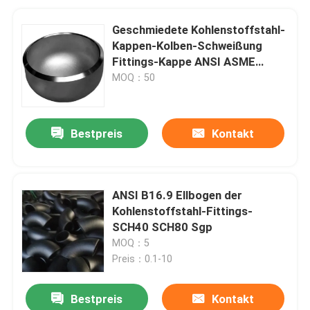
Geschmiedete Kohlenstoffstahl-
Kappen-Kolben-Schweißung
Fittings-Kappe ANSI ASME
B16.9
MOQ：50
Bestpreis
Kontakt
ANSI B16.9 Ellbogen der
Kohlenstoffstahl-Fittings-
SCH40 SCH80 Sgp
MOQ：5
Preis：0.1-10
Bestpreis
Kontakt