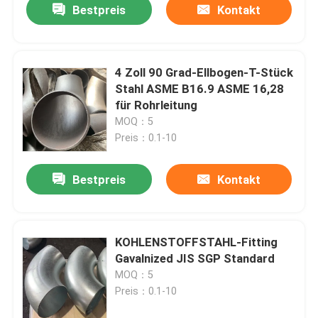
Bestpreis
Kontakt
4 Zoll 90 Grad-Ellbogen-T-Stück
Stahl ASME B16.9 ASME 16,28
für Rohrleitung
MOQ：5
Preis：0.1-10
Bestpreis
Kontakt
KOHLENSTOFFSTAHL-Fitting
Gavalnized JIS SGP Standard
MOQ：5
Preis：0.1-10