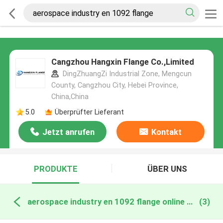
Cangzhou Hangxin Flange Co.,Limited
DingZhuangZi Industrial Zone, Mengcun
County, Cangzhou City, Hebei Province,
China,China
5.0
Überprüfter Lieferant
Jetzt anrufen
Kontakt
PRODUKTE
ÜBER UNS
aerospace industry en 1092 flange online manufacture
(3)