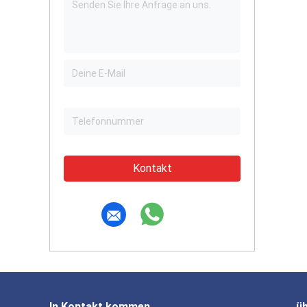
Kontakt
In Kontakt kommen
ü