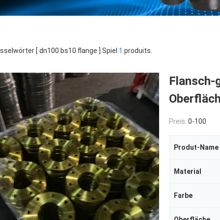
sselwörter [ dn100 bs10 flange ] Spiel
1
produits.
Flansch-
Oberfläc
Preis:
0-100
Produt-Name
Material
Farbe
Oberfläche