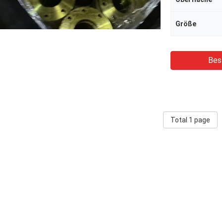
Größe
Bes
Total 1 page