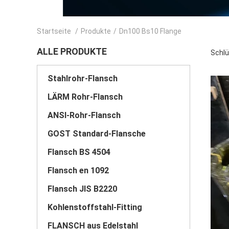
Startseite
/
Produkte
/
Dn100 Bs10 Flange
ALLE PRODUKTE
Schlü
Stahlrohr-Flansch
LÄRM Rohr-Flansch
ANSI-Rohr-Flansch
GOST Standard-Flansche
Flansch BS 4504
Flansch en 1092
Flansch JIS B2220
Kohlenstoffstahl-Fitting
FLANSCH aus Edelstahl