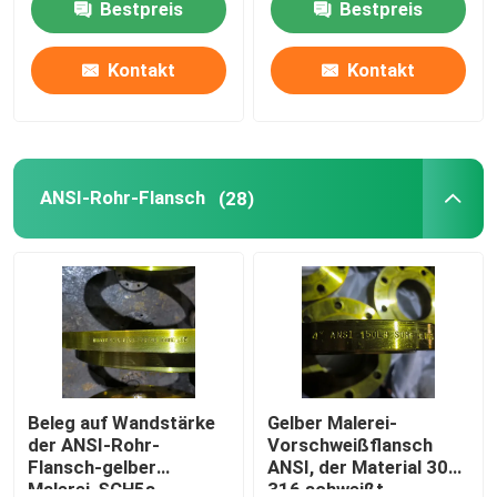
Bestpreis
Bestpreis
Fabrik Tour
Kontakt
Kontakt
Qualitätskontrolle
ANSI-Rohr-Flansch
(28)
Kontakt
Referenzen
Stahlrohr-Flansch
LÄRM Rohr-Flansch
Beleg auf Wandstärke
Gelber Malerei-
der ANSI-Rohr-
Vorschweißflansch
Flansch-gelber
ANSI, der Material 304
ANSI-Rohr-Flansch
Malerei-SCH5s-
316 schweißt