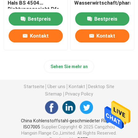
Hals BS 4504
Wasserwirtschaft/pharma
Dichtungsgesicht Rfs
FF
Bestpreis
Bestpreis
Kontakt
Kontakt
Sehen Sie mehr an
Startseite
Über uns
Kontakt
Desktop Site
Sitemap
Privacy Policy
China Kohlenstoffstahl-geschmiedeter Flansch
ISO7005
Supplier.Copyright © 2025 Cangzhou
Hangxin Flange Co.,Limited. All Rights Reserved.