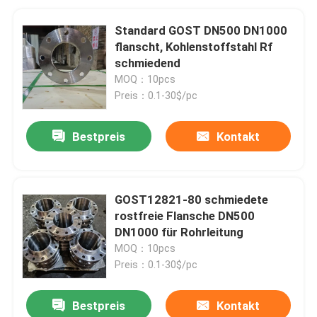
Standard GOST DN500 DN1000
flanscht, Kohlenstoffstahl Rf
schmiedend
MOQ：10pcs
Preis：0.1-30$/pc
Bestpreis
Kontakt
GOST12821-80 schmiedete
rostfreie Flansche DN500
DN1000 für Rohrleitung
MOQ：10pcs
Preis：0.1-30$/pc
Bestpreis
Kontakt