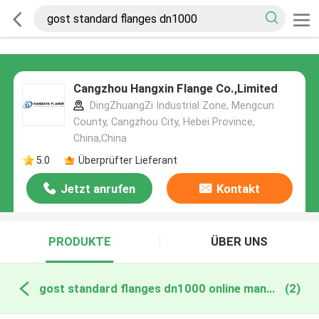
Cangzhou Hangxin Flange Co.,Limited
DingZhuangZi Industrial Zone, Mengcun
County, Cangzhou City, Hebei Province,
China,China
5.0
Überprüfter Lieferant
Jetzt anrufen
Kontakt
PRODUKTE
ÜBER UNS
gost standard flanges dn1000 online manufacture
(2)