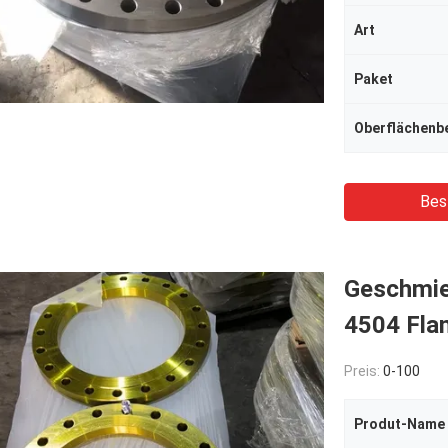
Art
Paket
Oberflächenb
Bes
Geschmie
4504 Fla
Preis:
0-100
Produt-Name