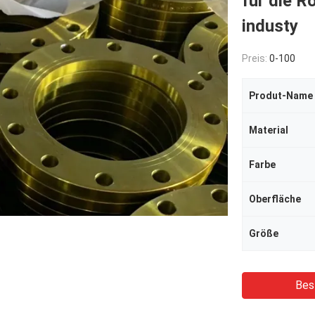
für die R
industy
Preis:
0-100
Produt-Name
Material
Farbe
Oberfläche
Größe
Bes