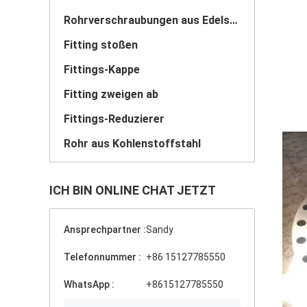
Rohrverschraubungen aus Edelstahl
Fitting stoßen
Fittings-Kappe
Fitting zweigen ab
Fittings-Reduzierer
Rohr aus Kohlenstoffstahl
ICH BIN ONLINE CHAT JETZT
Ansprechpartner :
Sandy
Telefonnummer :
+86 15127785550
WhatsApp :
+8615127785550