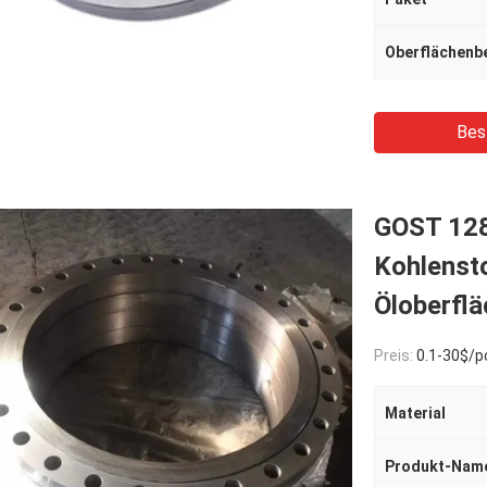
Oberflächenb
Bes
GOST 128
Kohlenst
Öloberfl
Preis:
0.1-30$/p
Material
Produkt-Nam