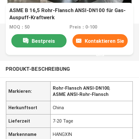
ASME B 16,5 Rohr-Flansch ANSI-DN100 für Gas-
Auspuff-Kraftwerk
MOQ：50
Preis：0-100
Bestpreis
Kontaktieren Sie
uns
PRODUKT-BESCHREIBUNG
Rohr-Flansch ANSI-DN100
,
Markieren:
ASME ANSI-Rohr-Flansch
Herkunftsort
China
Lieferzeit
7-20 Tage
Markenname
HANGXIN