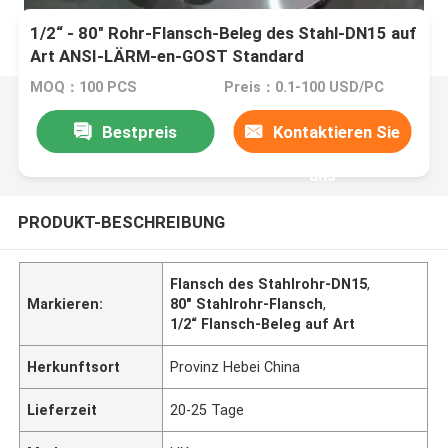
1/2“ - 80" Rohr-Flansch-Beleg des Stahl-DN15 auf
Art ANSI-LÄRM-en-GOST Standard
MOQ：100 PCS
Preis：0.1-100 USD/PC
Bestpreis
Kontaktieren Sie
uns
PRODUKT-BESCHREIBUNG
Flansch des Stahlrohr-DN15
,
Markieren:
80" Stahlrohr-Flansch
,
1/2“ Flansch-Beleg auf Art
Herkunftsort
Provinz Hebei China
Lieferzeit
20-25 Tage