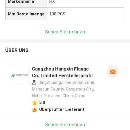
Markenname
HX
Min Bestellmenge
100 PCS
Sehen Sie mehr an
ÜBER UNS
Cangzhou Hangxin Flange
Co.,Limited Herstellerprofil
DingZhuangZi Industrial Zone,
Mengcun County, Cangzhou City,
Hebei Province, China ,China
5.0
Überprüfter Lieferant
Sehen Sie mehr an