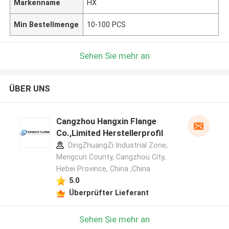
Markenname
HX
Min Bestellmenge
10-100 PCS
Sehen Sie mehr an
ÜBER UNS
Cangzhou Hangxin Flange
Co.,Limited Herstellerprofil
DingZhuangZi Industrial Zone,
Mengcun County, Cangzhou City,
Hebei Province, China ,China
5.0
Überprüfter Lieferant
Sehen Sie mehr an