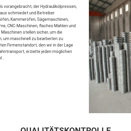
s vorangebracht, der Hydraulikölpressen,
 raus schmiedet und Betreiber
söfen, Kammeröfen, Sägemaschinen,
ume, CNC-Maschinen, flaches Mahlen und
 Maschinen stellen sicher, um die
n, um maschinell zu bearbeiten zu
en Firmenstandort, den wir in der Lage
ahntransport, erzielte jeden möglichen
...
QUALITÄTSKONTROLLE