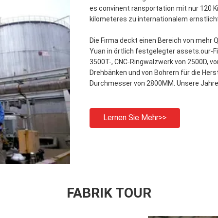
es convinent ransportation mit nur 120 
kilometeres zu internationalem ernstlic
Die Firma deckt einen Bereich von mehr
Yuan in örtlich festgelegter assets.our
3500T-, CNC-Ringwalzwerk von 2500D, v
Drehbänken und von Bohrern für die Her
Durchmesser von 2800MM. Unsere Jahresl
Lernen Sie Mehr>>
FABRIK TOUR