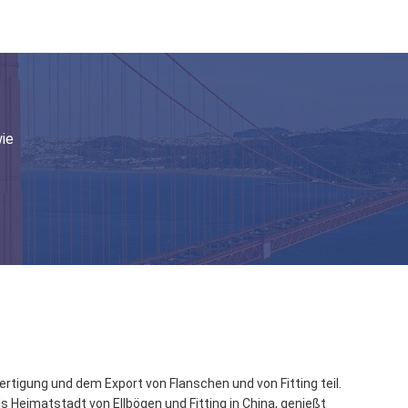
wie
rtigung und dem Export von Flanschen und von Fitting teil.
 Heimatstadt von Ellbögen und Fitting in China, genießt