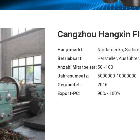
Cangzhou Hangxin Fl
Hauptmarkt:
Nordamerika, Südamer
Betriebsart:
Hersteller, Ausführer
Anzahl Mitarbeiter:
50~100
Jahresumsatz:
5000000-10000000
Gegründet:
2016
Export-PC:
90% - 100%