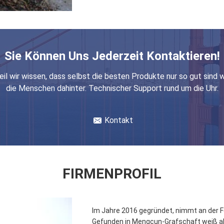
Sie Können Uns Jederzeit Kontaktieren!
il wir wissen, dass selbst die besten Produkte nur so gut sind 
die Menschen dahinter. Technischer Support rund um die Uhr.
Kontakt
FIRMENPROFIL
Im Jahre 2016 gegründet, nimmt an der Fe
Gefunden in Mengcun-Grafschaft weiß als