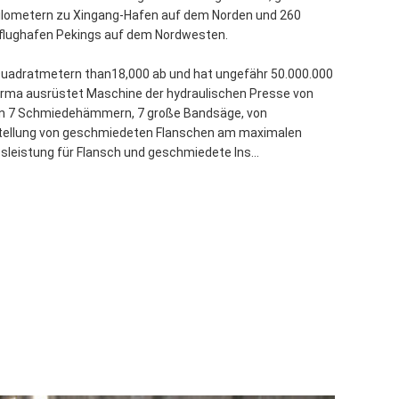
Kilometern zu Xingang-Hafen auf dem Norden und 260
hflughafen Pekings auf dem Nordwesten.
 Quadratmetern than18,000 ab und hat ungefähr 50.000.000
-Firma ausrüstet Maschine der hydraulischen Presse von
on 7 Schmiedehämmern, 7 große Bandsäge, von
stellung von geschmiedeten Flanschen am maximalen
eistung für Flansch und geschmiedete Ins...