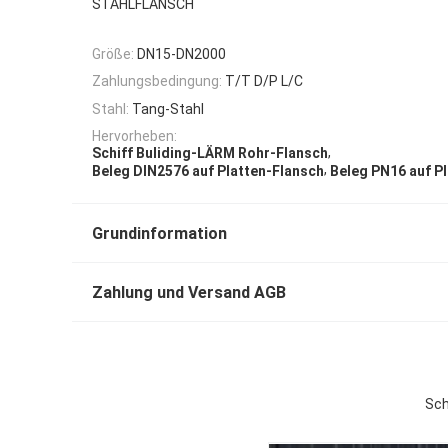
STAHLFLANSCH
Größe:
DN15-DN2000
Zahlungsbedingung:
T/T D/P L/C
Stahl:
Tang-Stahl
Hervorheben:
,
Schiff Buliding-LÄRM Rohr-Flansch
,
Beleg DIN2576 auf Platten-Flansch
Beleg PN16 auf P
Grundinformation
Zahlung und Versand AGB
Sch