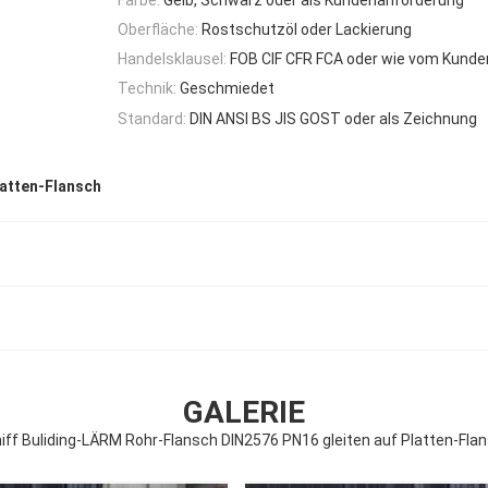
Oberfläche:
Rostschutzöl oder Lackierung
Handelsklausel:
FOB CIF CFR FCA oder wie vom Kunde
Technik:
Geschmiedet
Standard:
DIN ANSI BS JIS GOST oder als Zeichnung
latten-Flansch
GALERIE
iff Buliding-LÄRM Rohr-Flansch DIN2576 PN16 gleiten auf Platten-Fla