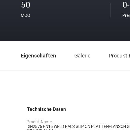
50
0
MOQ
Pre
Eigenschaften
Galerie
Produkt-
Technische Daten
Produt-Name:
DIN2576 PN16 WELD HALS SLIP ON PLATTENFLANSCH 