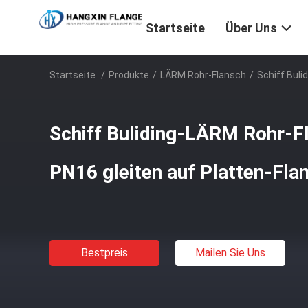
Startseite
Über Uns
Startseite
/
Produkte
/
LÄRM Rohr-Flansch
/
Schiff Buli
Schiff Buliding-LÄRM Rohr-F
PN16 gleiten auf Platten-Fla
Bestpreis
Mailen Sie Uns