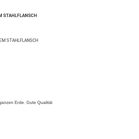
EM STAHLFLANSCH
TEM STAHLFLANSCH
 ganzen Erde. Gute Qualität