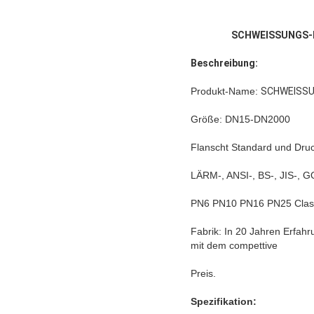
SCHWEISSUNGS-H
Beschreibung:
Produkt-Name:
SCHWEISSU
Größe: DN15-DN2000
Flanscht Standard und Druc
LÄRM-, ANSI-, BS-, JIS-, 
PN6 PN10 PN16 PN25 Class
Fabrik: In 20 Jahren Erfahr
mit dem compettive
Preis.
Spezifikation: