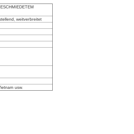
-GESCHMIEDETEM
ellend, weitverbreitet
Vietnam usw.