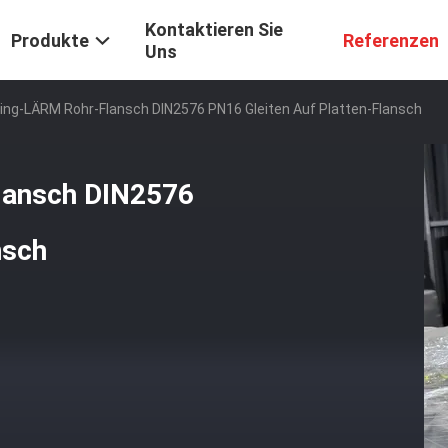
Kontaktieren Sie
Produkte
Referenzen
Uns
ding-LÄRM Rohr-Flansch DIN2576 PN16 Gleiten Auf Platten-Flansch
lansch DIN2576
nsch