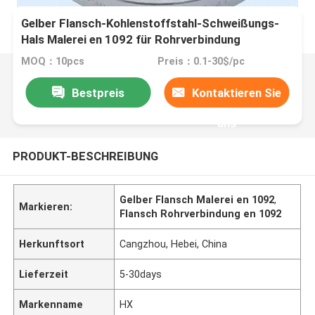
Gelber Flansch-Kohlenstoffstahl-Schweißungs-
Hals Malerei en 1092 für Rohrverbindung
MOQ：10pcs
Preis：0.1-30$/pc
Bestpreis
Kontaktieren Sie
uns
PRODUKT-BESCHREIBUNG
Gelber Flansch Malerei en 1092
,
Markieren:
Flansch Rohrverbindung en 1092
Herkunftsort
Cangzhou, Hebei, China
Lieferzeit
5-30days
Markenname
HX