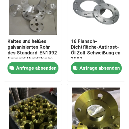
Kaltes und heißes
16 Flansch-
galvanisiertes Rohr
Dichtfläche-Antirost-
des Standard-EN1092
Öl Zoll-Schweißung en
flanscht Dichtfläche
1092
Anfrage absenden
Anfrage absenden
Nach Hause
Über uns
Kontakte